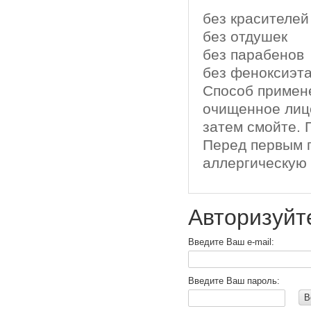
без красителей
без отдушек
без парабенов
без феноксиэт
Способ примен
очищенное лицо
затем смойте. 
Перед первым 
аллергическую 
Авторизуйт
Введите Ваш e-mail:
Введите Ваш пароль:
В