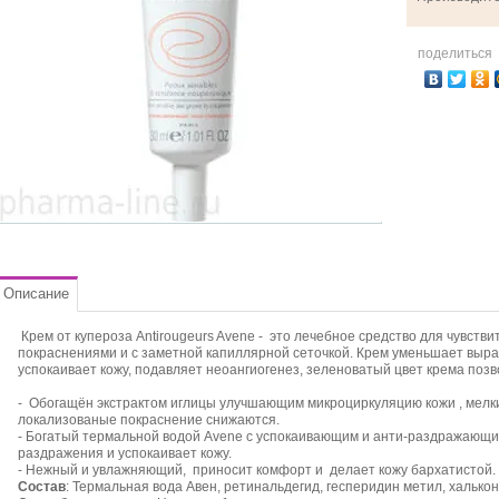
поделиться
Описание
Крем от купероза Antirougeurs Avene - это лечебное средство для чувств
покраснениями и с заметной капиллярной сеточкой. Крем уменьшает выра
успокаивает кожу, подавляет неоангиогенез, зеленоватый цвет крема позв
- Обогащён экстрактом иглицы улучшающим микроциркуляцию кожи , мелк
локализованые покраснение снижаются.
- Богатый термальной водой Avene с успокаивающим и анти-раздражающи
раздражения и успокаивает кожу.
- Нежный и увлажняющий, приносит комфорт и делает кожу бархатистой.
Состав
: Термальная вода Авен, ретинальдегид, гесперидин метил, халько