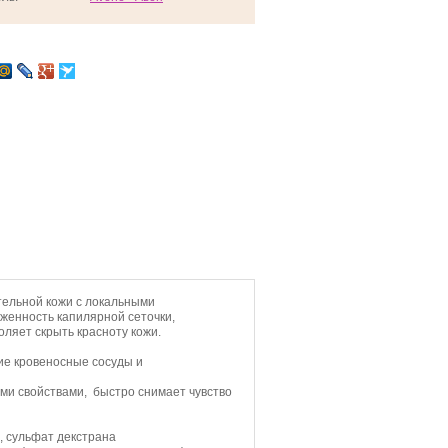
ительной кожи с локальными
женность капилярной сеточки,
оляет скрыть красноту кожи.
ие кровеносные сосуды и
ми свойствами, быстро снимает чувство
н, сульфат декстрана