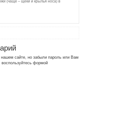
ожи (чаще – щеки и крылья носа) в
тарий
 нашем сайте, но забыли пароль или Вам
, воспользуйтесь формой